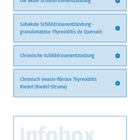
Die akute Schilddrüsenentzündung
Subakute Schilddrüsenentzündung -
granulomatöse Thyreoiditis de Quervain
Chronische Schilddrüsenentzündung
Chronisch invasiv-fibröse Thyreoiditis
Riedel (Riedel-Struma)